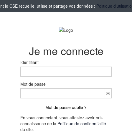
le CSE recueille, utilise et partage vos données :
Politique d'utilisa
Je me connecte
Identifiant
Mot de passe
Mot de passe oublié ?
En vous connectant, vous attestez avoir pris
connaissance de la
Politique de confidentialité
du site.