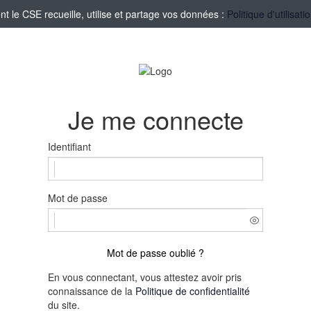
le CSE recueille, utilise et partage vos données :
Politique d'utilisa
Je me connecte
Identifiant
Mot de passe
Mot de passe oublié ?
En vous connectant, vous attestez avoir pris
connaissance de la
Politique de confidentialité
du site.