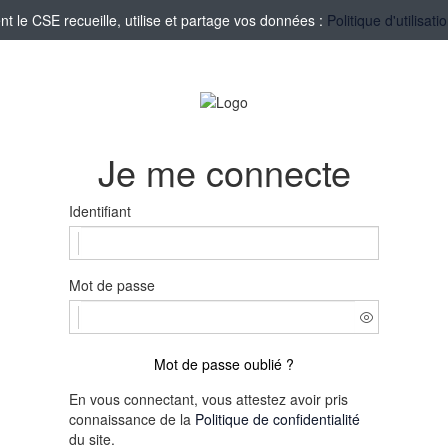
le CSE recueille, utilise et partage vos données :
Politique d'utilisa
Je me connecte
Identifiant
Mot de passe
Mot de passe oublié ?
En vous connectant, vous attestez avoir pris
connaissance de la
Politique de confidentialité
du site.